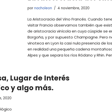
por
nacholeon
4 noviembre, 2020
La Aristocracia del Vino Francés. Cuando ten
visitar Francia observamos también que exis
de aristocracia vinícola en cuya cúspide se 
Borgoña, y por supuesto Champagne. Pero nos
vinoteca en Lyon la casi nula presencia de los 
en realidad una pequeña cadena montañosa s
Alpes y que separa los ríos Ródano y Rhin. P
a, Lugar de Interés
co y algo más.
e, 2020
lógico