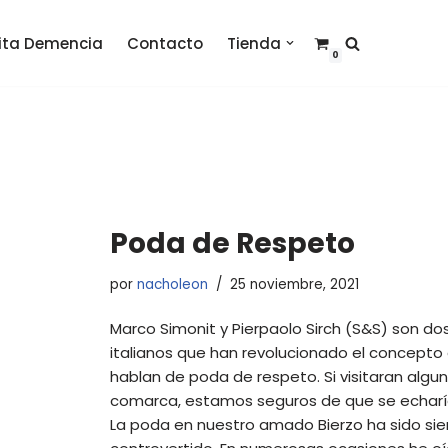
sita Demencia
Contacto
Tienda
0
Poda de Respeto
por
nacholeon
25 noviembre, 2021
Marco Simonit y Pierpaolo Sirch (S&S) son d
italianos que han revolucionado el concepto 
hablan de poda de respeto. Si visitaran algun
comarca, estamos seguros de que se echarí
La poda en nuestro amado Bierzo ha sido s