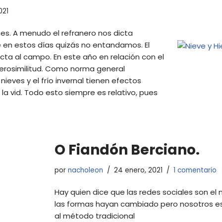
021
es. A menudo el refranero nos dicta
en estos días quizás no entandamos. El
ecta al campo. En este año en relación con el
verosimilitud. Como norma general
ieves y el frío invernal tienen efectos
e la vid. Todo esto siempre es relativo, pues
O Fiandón Berciano.
por
nacholeon
24 enero, 2021
1 comentario
Hay quien dice que las redes sociales son el
las formas hayan cambiado pero nosotros 
al método tradicional