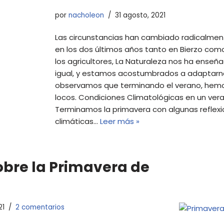
por
nacholeon
31 agosto, 2021
Las circunstancias han cambiado radicalme
en los dos últimos años tanto en Bierzo como
los agricultores, La Naturaleza nos ha enseñ
igual, y estamos acostumbrados a adaptarno
observamos que terminando el verano, hemo
locos. Condiciones Climatológicas en un ver
Terminamos la primavera con algunas reflexi
climáticas…
Leer más »
obre la Primavera de
21
2 comentarios