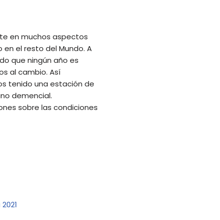
nte en muchos aspectos
 en el resto del Mundo. A
ado que ningún año es
s al cambio. Así
s tenido una estación de
ano demencial.
ones sobre las condiciones