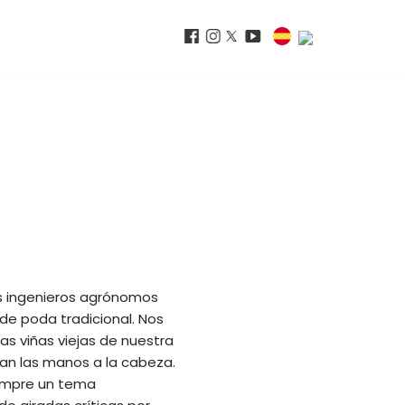
os ingenieros agrónomos
de poda tradicional. Nos
as viñas viejas de nuestra
an las manos a la cabeza.
iempre un tema