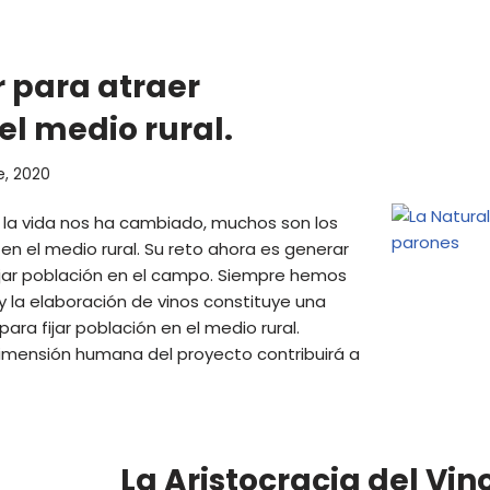
 para atraer
el medio rural.
e, 2020
 la vida nos ha cambiado, muchos son los
n el medio rural. Su reto ahora es generar
fijar población en el campo. Siempre hemos
 y la elaboración de vinos constituye una
ra fijar población en el medio rural.
mensión humana del proyecto contribuirá a
La Aristocracia del Vin