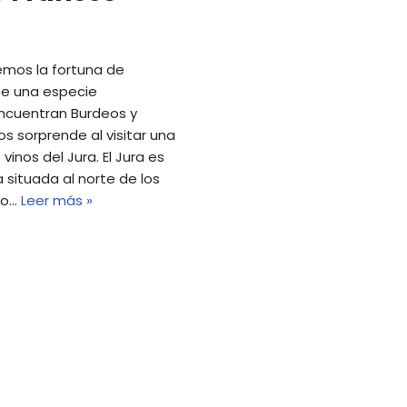
emos la fortuna de
te una especie
encuentran Burdeos y
 sorprende al visitar una
vinos del Jura. El Jura es
ituada al norte de los
ero…
Leer más »