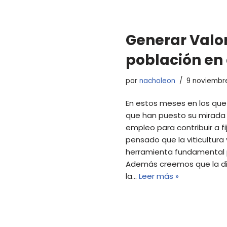
Generar Valor
población en 
por
nacholeon
9 noviembr
En estos meses en los que
que han puesto su mirada e
empleo para contribuir a 
pensado que la viticultura
herramienta fundamental pa
Además creemos que la di
la…
Leer más »