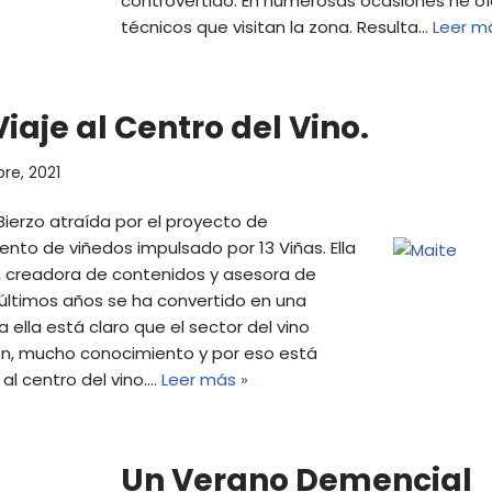
controvertido. En numerosas ocasiones he oíd
técnicos que visitan la zona. Resulta…
Leer m
aje al Centro del Vino.
re, 2021
Bierzo atraída por el proyecto de
nto de viñedos impulsado por 13 Viñas. Ella
, creadora de contenidos y asesora de
 últimos años se ha convertido en una
 ella está claro que el sector del vino
ón, mucho conocimiento y por eso está
 al centro del vino.…
Leer más »
Un Verano Demencial