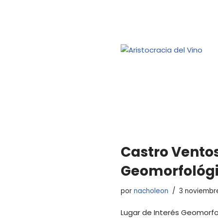
Castro Ventos
Geomorfológi
por
nacholeon
3 noviembr
Lugar de Interés Geomorfo