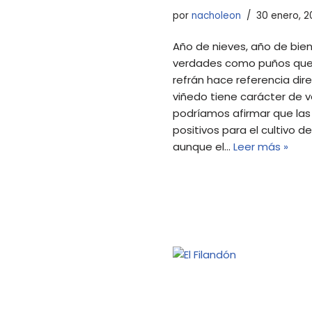
por
nacholeon
30 enero, 2
Año de nieves, año de bien
verdades como puños que 
refrán hace referencia dir
viñedo tiene carácter de 
podríamos afirmar que las n
positivos para el cultivo d
aunque el…
Leer más »