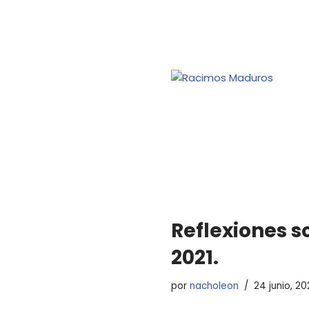
Reflexiones s
2021.
por
nacholeon
24 junio, 20