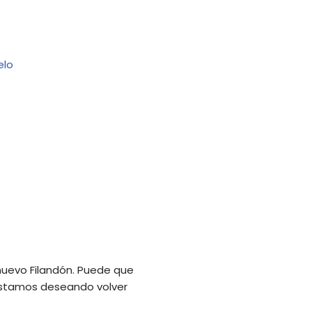
 nuevo Filandón. Puede que
estamos deseando volver