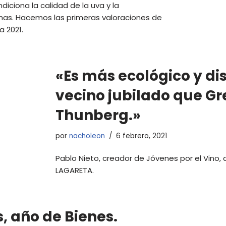
diciona la calidad de la uva y la
has. Hacemos las primeras valoraciones de
a 2021.
«Es más ecológico y di
vecino jubilado que Gr
Thunberg.»
por
nacholeon
6 febrero, 2021
Pablo Nieto, creador de Jóvenes por el Vino, 
LAGARETA.
, año de Bienes.