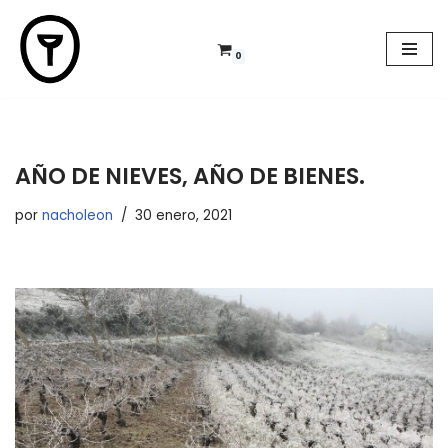
Saltar
0
al
contenido
AÑO DE NIEVES, AÑO DE BIENES.
por
nacholeon
30 enero, 2021