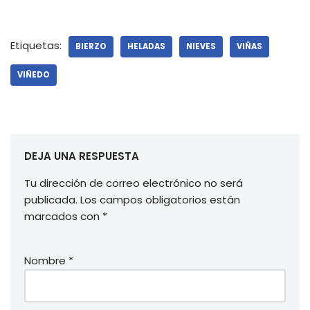
Etiquetas:
BIERZO
HELADAS
NIEVES
VIÑAS
VIÑEDO
DEJA UNA RESPUESTA
Tu dirección de correo electrónico no será
publicada.
Los campos obligatorios están
marcados con
*
Nombre
*