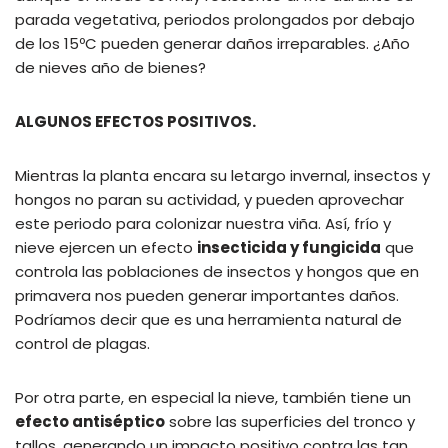
parada vegetativa, periodos prolongados por debajo
de los 15ºC pueden generar daños irreparables. ¿Año
de nieves año de bienes?
ALGUNOS EFECTOS POSITIVOS.
Mientras la planta encara su letargo invernal, insectos y
hongos no paran su actividad, y pueden aprovechar
este periodo para colonizar nuestra viña. Así, frío y
nieve ejercen un efecto
insecticida y fungicida
que
controla las poblaciones de insectos y hongos que en
primavera nos pueden generar importantes daños.
Podríamos decir que es una herramienta natural de
control de plagas.
Por otra parte, en especial la nieve, también tiene un
efecto antiséptico
sobre las superficies del tronco y
tallos, generando un impacto positivo contra las tan