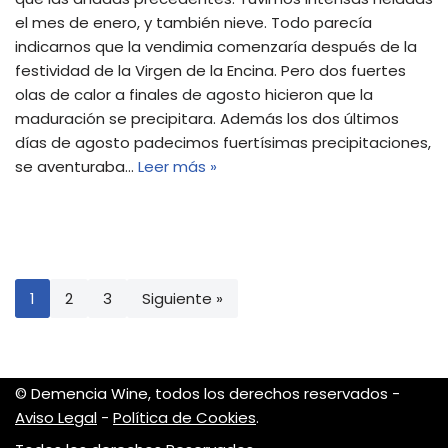
el mes de enero, y también nieve. Todo parecía
indicarnos que la vendimia comenzaría después de la
festividad de la Virgen de la Encina. Pero dos fuertes
olas de calor a finales de agosto hicieron que la
maduración se precipitara. Además los dos últimos
días de agosto padecimos fuertísimas precipitaciones,
se aventuraba…
Leer más »
1
2
3
Siguiente »
© Demencia Wine, todos los derechos reservados -
Aviso Legal
-
Política de Cookies
.