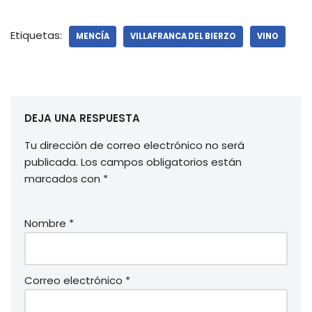
Etiquetas:
MENCÍA
VILLAFRANCA DEL BIERZO
VINO
DEJA UNA RESPUESTA
Tu dirección de correo electrónico no será
publicada.
Los campos obligatorios están
marcados con
*
Nombre
*
Correo electrónico
*