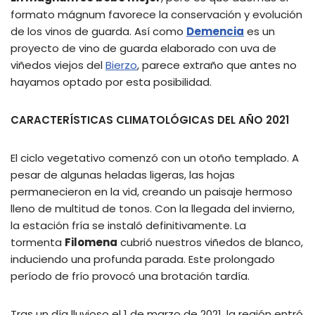
formato mágnum favorece la conservación y evolución
de los vinos de guarda. Así como
Demencia
es un
proyecto de vino de guarda elaborado con uva de
viñedos viejos del
Bierzo
, parece extraño que antes no
hayamos optado por esta posibilidad.
CARACTERÍSTICAS CLIMATOLÓGICAS DEL AÑO 2021
El ciclo vegetativo comenzó con un otoño templado. A
pesar de algunas heladas ligeras, las hojas
permanecieron en la vid, creando un paisaje hermoso
lleno de multitud de tonos. Con la llegada del invierno,
la estación fría se instaló definitivamente. La
tormenta
Filomena
cubrió nuestros viñedos de blanco,
induciendo una profunda parada. Este prolongado
período de frío provocó una brotación tardía.
Tras un día lluvioso el 1 de marzo de 2021, la región entró