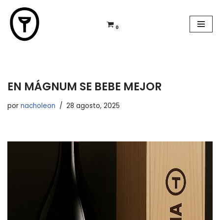
Saltar
0
al
contenido
EN MÁGNUM SE BEBE MEJOR
por
nacholeon
28 agosto, 2025