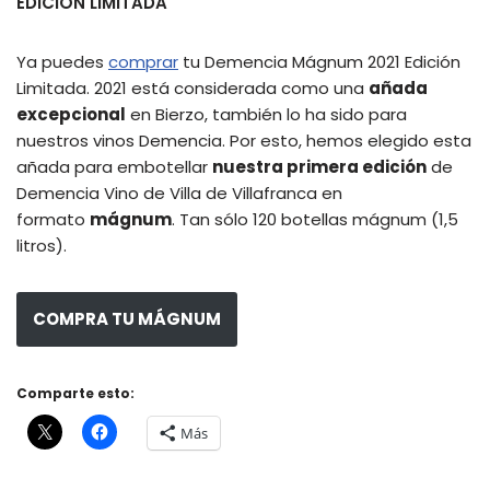
EDICIÓN LIMITADA
Ya puedes
comprar
tu Demencia Mágnum 2021 Edición
Limitada. 2021 está considerada como una
añada
excepcional
en Bierzo, también lo ha sido para
nuestros vinos Demencia. Por esto, hemos elegido esta
añada para embotellar
nuestra primera edición
de
Demencia Vino de Villa de Villafranca en
formato
mágnum
. Tan sólo 120 botellas mágnum (1,5
litros).
COMPRA TU MÁGNUM
Comparte esto:
Más