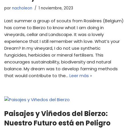
por
nacholeon
1 noviembre, 2023
Last summer a group of scouts from Rosières (Belgium)
has come to Bierzo to know what I am doing in
vineyards, cellar and Landscape. It was a lovely
experience that I still remember with love. What’s your
Dream? In my vineyard, I do not use synthetic
fungicides, herbicides or mineral fertilisers. This
encourages sustainability, biodiversity and natural
balance. My dream was to develop farming methods
that would contribute to the…
Leer más »
Paisajes y Viñedos del Bierzo:
Nuestro Futuro está en Peligro