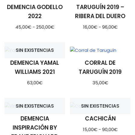
DEMENCIA GODELLO
TARUGUÍN 2019 –
2022
RIBERA DEL DUERO
45,00
€
-
250,00
€
16,00
€
-
96,00
€
SIN EXISTENCIAS
DEMENCIA YAMAL
CORRAL DE
WILLIAMS 2021
TARUGUÍN 2019
63,00
€
35,00
€
SIN EXISTENCIAS
SIN EXISTENCIAS
DEMENCIA
CACHICÁN
INSPIRACIÓN BY
15,00
€
-
90,00
€