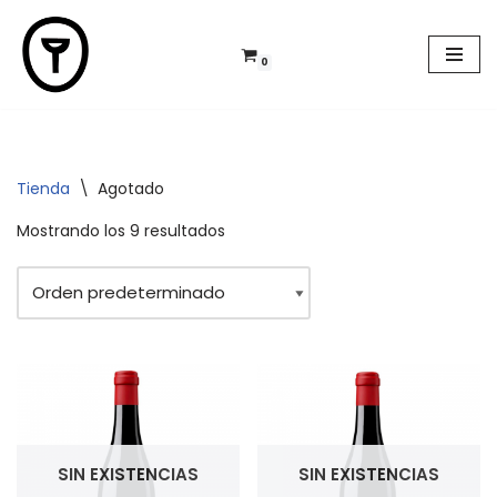
Saltar
0
al
contenido
Tienda
\
Agotado
Mostrando los 9 resultados
SIN EXISTENCIAS
SIN EXISTENCIAS