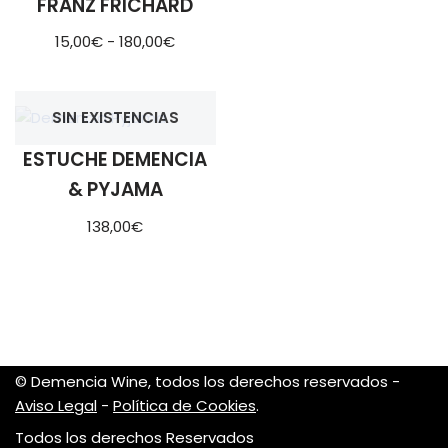
FRANZ FRICHARD
15,00
€
-
180,00
€
SIN EXISTENCIAS
ESTUCHE DEMENCIA
& PYJAMA
138,00
€
© Demencia Wine, todos los derechos reservados -
Aviso Legal
-
Política de Cookies
.
Todos los derechos Reservados