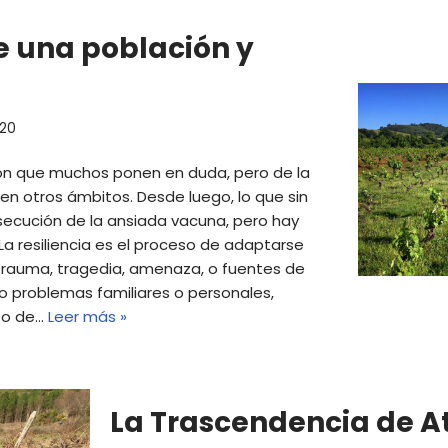
 una población y
020
ón que muchos ponen en duda, pero de la
 otros ámbitos. Desde luego, lo que sin
ecución de la ansiada vacuna, pero hay
La resiliencia es el proceso de adaptarse
 trauma, tragedia, amenaza, o fuentes de
mo problemas familiares o personales,
d o de…
Leer más »
La Trascendencia de A