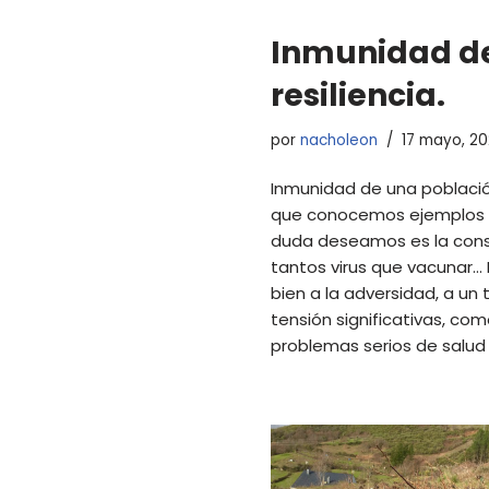
Inmunidad de
resiliencia.
por
nacholeon
17 mayo, 2
Inmunidad de una poblaci
que conocemos ejemplos en
duda deseamos es la cons
tantos virus que vacunar… 
bien a la adversidad, a un
tensión significativas, co
problemas serios de salu