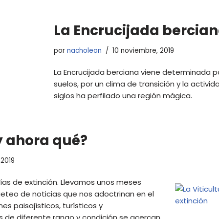
La Encrucijada bercia
por
nacholeon
10 noviembre, 2019
La Encrucijada berciana viene determinada po
suelos, por un clima de transición y la acti
siglos ha perfilado una región mágica.
¿y ahora qué?
 2019
n vías de extinción. Llevamos unos meses
ueteo de noticias que nos adoctrinan en el
es paisajísticos, turísticos y
 de diferente rango y condición se acercan