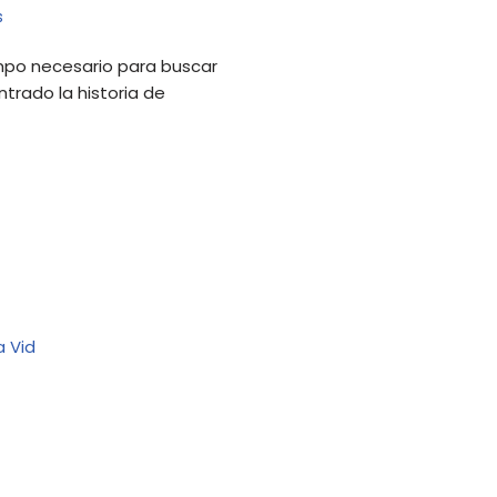
s
mpo necesario para buscar
trado la historia de