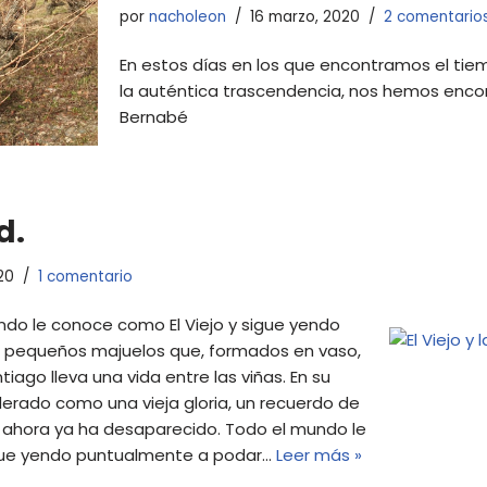
por
nacholeon
16 marzo, 2020
2 comentario
En estos días en los que encontramos el tie
la auténtica trascendencia, nos hemos encon
Bernabé
d.
20
1 comentario
mundo le conoce como El Viejo y sigue yendo
 pequeños majuelos que, formados en vaso,
iago lleva una vida entre las viñas. En su
derado como una vieja gloria, un recuerdo de
e ahora ya ha desaparecido. Todo el mundo le
igue yendo puntualmente a podar…
Leer más »