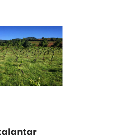
talantar