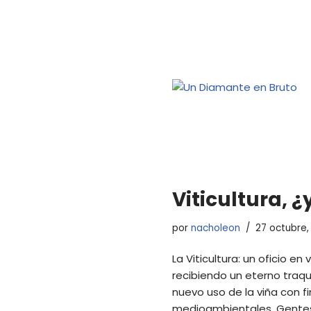
Viticultura, 
por
nacholeon
27 octubre,
La Viticultura: un oficio e
recibiendo un eterno traq
nuevo uso de la viña con fin
medioambientales. Gentes