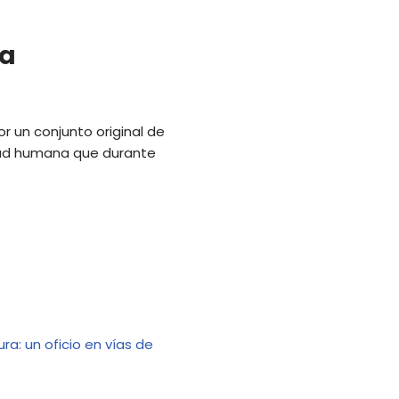
na
r un conjunto original de
vidad humana que durante