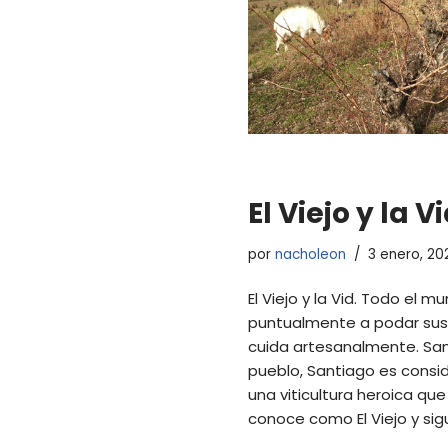
El Viejo y la Vi
por
nacholeon
3 enero, 20
El Viejo y la Vid. Todo el 
puntualmente a podar sus
cuida artesanalmente. Sant
pueblo, Santiago es consi
una viticultura heroica qu
conoce como El Viejo y s