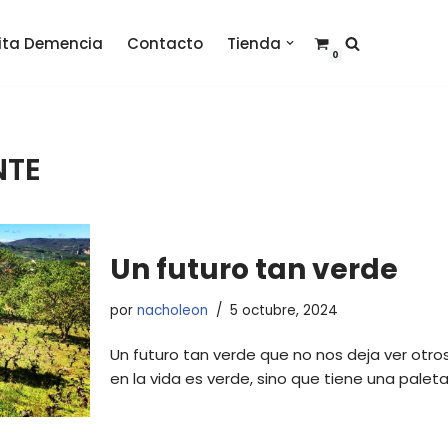
sita Demencia
Contacto
Tienda
0
NTE
Un futuro tan verde
por
nacholeon
5 octubre, 2024
Un futuro tan verde que no nos deja ver otro
en la vida es verde, sino que tiene una paleta 