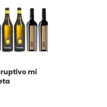
sruptivo mi
eta