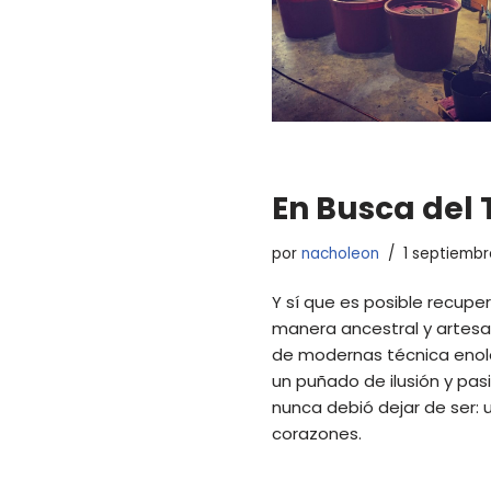
En Busca del
por
nacholeon
1 septiembr
Y sí que es posible recuper
manera ancestral y artesan
de modernas técnica enoló
un puñado de ilusión y pasi
nunca debió dejar de ser: 
corazones.