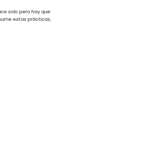
 hace solo pero hay que
sume estas prácticas,