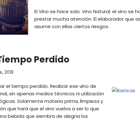
El Vino se hace solo. Vino Natural: el vino se
prestar mucha atención. El elaborador que a
asume con ellas ciertos riesgos.
 Tiempo Perdido
e, 2019
ar el tiempo perdido. Realizar ese vino de
al, sin apenas medios técnicos ni utilización
gicas. Solamente materia prima, limpieza y
ón que hará que el vino vuelva a ser lo que
una bebida que siembra de alegría los