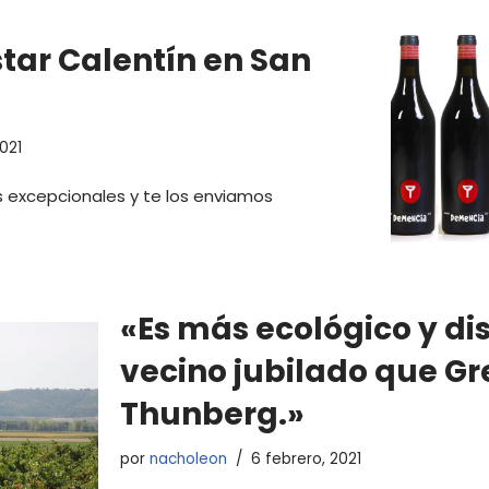
star Calentín en San
2021
s excepcionales y te los enviamos
«Es más ecológico y di
vecino jubilado que Gr
Thunberg.»
por
nacholeon
6 febrero, 2021