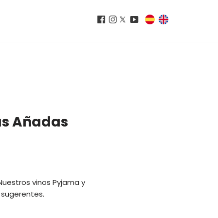
as Añadas
uestros vinos Pyjama y
 sugerentes.