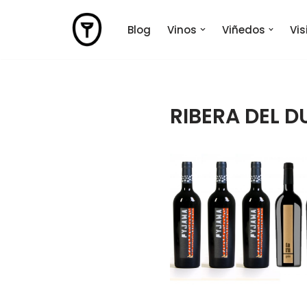
Blog
Vinos
Viñedos
Vi
Saltar
al
contenido
RIBERA DEL 