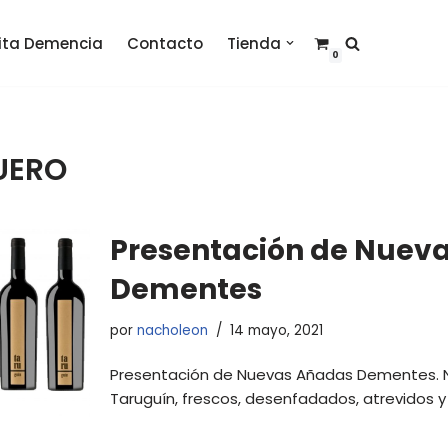
sita Demencia
Contacto
Tienda
0
DUERO
Presentación de Nuev
Dementes
por
nacholeon
14 mayo, 2021
Presentación de Nuevas Añadas Dementes. N
Taruguín, frescos, desenfadados, atrevidos y