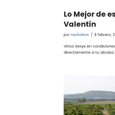
Lo Mejor de e
Valentín
por
nacholeon
8 febrero, 
Vinos Sexys en condicione
directamente a tu alcoba.