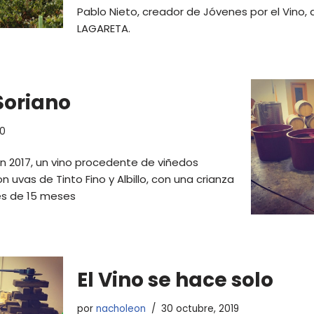
Pablo Nieto, creador de Jóvenes por el Vino, 
LAGARETA.
Soriano
20
 2017, un vino procedente de viñedos
 uvas de Tinto Fino y Albillo, con una crianza
cés de 15 meses
El Vino se hace solo
por
nacholeon
30 octubre, 2019