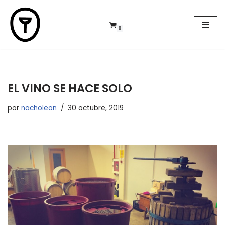
Saltar
0
al
contenido
EL VINO SE HACE SOLO
por
nacholeon
30 octubre, 2019