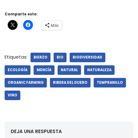
Comparte esto:
Más
Etiquetas:
BIERZO
BIO
BIODIVERSIDAD
ECOLOGÍA
MENCÍA
NATURAL
NATURALEZA
ORGANIC FARMING
RIBERA DEL DUERO
TEMPRANILLO
VINO
DEJA UNA RESPUESTA