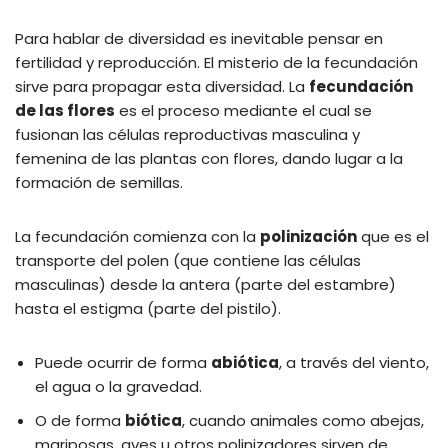
Para hablar de diversidad es inevitable pensar en
fertilidad y reproducción. El misterio de la fecundación
sirve para propagar esta diversidad. La
fecundación
de las flores
es el proceso mediante el cual se
fusionan las células reproductivas masculina y
femenina de las plantas con flores, dando lugar a la
formación de semillas.
La fecundación comienza con la
polinización
que es el
transporte del polen (que contiene las células
masculinas) desde la antera (parte del estambre)
hasta el estigma (parte del pistilo).
Puede ocurrir de forma
abiótica
, a través del viento,
el agua o la gravedad.
O de forma
biótica
, cuando animales como abejas,
mariposas, aves u otros polinizadores sirven de