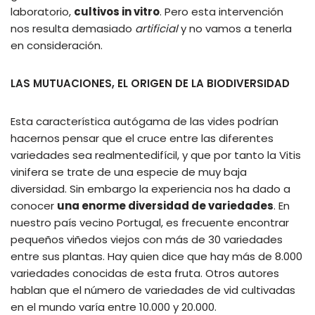
laboratorio,
cultivos in vitro
. Pero esta intervención
nos resulta demasiado
artificial
y no vamos a tenerla
en consideración.
LAS MUTUACIONES, EL ORIGEN DE LA BIODIVERSIDAD
Esta característica autógama de las vides podrían
hacernos pensar que el cruce entre las diferentes
variedades sea realmentedifícil, y que por tanto la Vitis
vinifera se trate de una especie de muy baja
diversidad. Sin embargo la experiencia nos ha dado a
conocer
una enorme diversidad de variedades
. En
nuestro país vecino Portugal, es frecuente encontrar
pequeños viñedos viejos con más de 30 variedades
entre sus plantas. Hay quien dice que hay más de 8.000
variedades conocidas de esta fruta. Otros autores
hablan que el número de variedades de vid cultivadas
en el mundo varía entre 10.000 y 20.000.