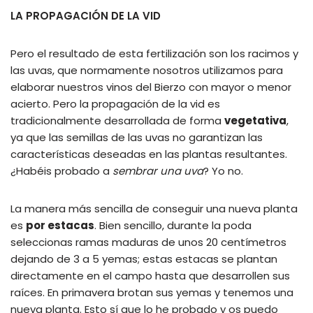
LA PROPAGACIÓN DE LA VID
Pero el resultado de esta fertilización son los racimos y
las uvas, que normamente nosotros utilizamos para
elaborar nuestros vinos del Bierzo con mayor o menor
acierto. Pero la propagación de la vid es
tradicionalmente desarrollada de forma
vegetativa
,
ya que las semillas de las uvas no garantizan las
características deseadas en las plantas resultantes.
¿Habéis probado a
sembrar una uva
? Yo no.
La manera más sencilla de conseguir una nueva planta
es
por estacas
. Bien sencillo, durante la poda
seleccionas ramas maduras de unos 20 centímetros
dejando de 3 a 5 yemas; estas estacas se plantan
directamente en el campo hasta que desarrollen sus
raíces. En primavera brotan sus yemas y tenemos una
nueva planta. Esto sí que lo he probado y os puedo