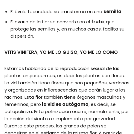
El óvulo fecundado se transforma en una
semilla
.
El ovario de la flor se convierte en el
fruto
, que
protege las semillas y, en muchos casos, facilita su
dispersión.
VITIS VINIFERA, YO ME LO GUISO, YO ME LO COMO
Estamos hablando de la reproducción sexual de las
plantas angiospermas, es decir las plantas con flores.
La vid también tiene flores que son pequeñas, verdosas
y organizadas en inflorescencias que darán lugar a los
racimos. Esta flor también tiene órganos masculinos y
femeninos, pero
la vid es autógama
, es decir, se
autopoliniza. Esta polinización ocurre, normalmente, por
la acción del viento o simplemente por gravedad.
Durante este proceso, los granos de polen se
depositan en el estigma de la misma flor. A partir de