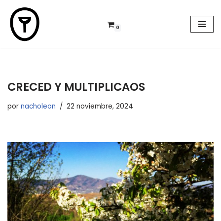
Saltar
0
al
contenido
CRECED Y MULTIPLICAOS
por
nacholeon
22 noviembre, 2024