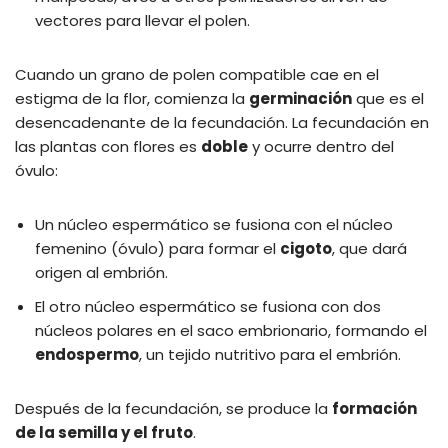
vectores para llevar el polen.
Cuando un grano de polen compatible cae en el
estigma de la flor, comienza la
germinación
que es el
desencadenante de la fecundación. La fecundación en
las plantas con flores es
doble
y ocurre dentro del
óvulo:
Un núcleo espermático se fusiona con el núcleo
femenino (óvulo) para formar el
cigoto
, que dará
origen al embrión.
El otro núcleo espermático se fusiona con dos
núcleos polares en el saco embrionario, formando el
endospermo
, un tejido nutritivo para el embrión.
Después de la fecundación, se produce la
formación
de la semilla y el fruto
.