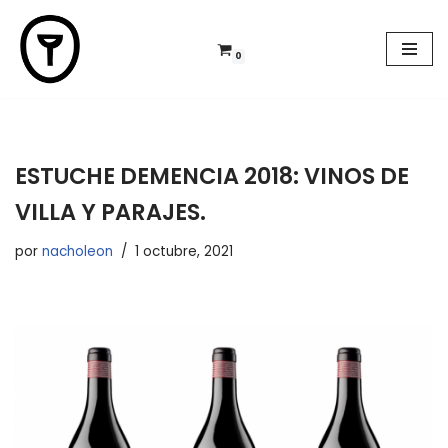
Saltar
0
al
contenido
ESTUCHE DEMENCIA 2018: VINOS DE
VILLA Y PARAJES.
por
nacholeon
1 octubre, 2021