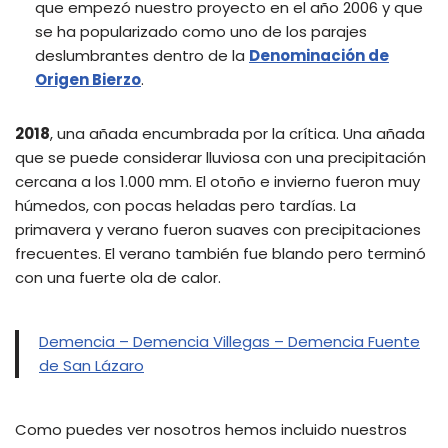
que empezó nuestro proyecto en el año 2006 y que
se ha popularizado como uno de los parajes
deslumbrantes dentro de la
Denominación de
Origen Bierzo
.
2018
, una añada encumbrada por la crítica. Una añada
que se puede considerar lluviosa con una precipitación
cercana a los 1.000 mm. El otoño e invierno fueron muy
húmedos, con pocas heladas pero tardías. La
primavera y verano fueron suaves con precipitaciones
frecuentes. El verano también fue blando pero terminó
con una fuerte ola de calor.
Demencia – Demencia Villegas – Demencia Fuente
de San Lázaro
Como puedes ver nosotros hemos incluido nuestros