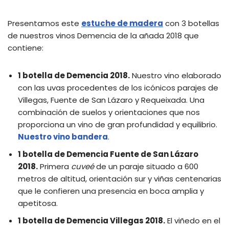
Presentamos este
estuche de madera
con 3 botellas
de nuestros vinos Demencia de la añada 2018 que
contiene:
1 botella de Demencia 2018.
Nuestro vino elaborado
con las uvas procedentes de los icónicos parajes de
Villegas, Fuente de San Lázaro y Requeixada. Una
combinación de suelos y orientaciones que nos
proporciona un vino de gran profundidad y equilibrio.
Nuestro vino bandera
.
1 botella de Demencia Fuente de San Lázaro
2018.
Primera
cuveé
de un paraje situado a 600
metros de altitud, orientación sur y viñas centenarias
que le confieren una presencia en boca amplia y
apetitosa.
1 botella de Demencia Villegas 2018.
El viñedo en el