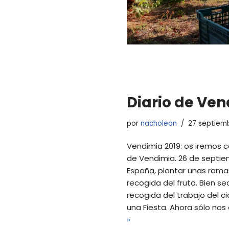
Diario de Ve
por
nacholeon
27 septiemb
Vendimia 2019: os iremos c
de Vendimia. 26 de septiem
España, plantar unas rama
recogida del fruto. Bien s
recogida del trabajo del ci
una Fiesta. Ahora sólo no
»