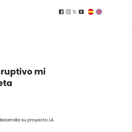
sruptivo mi
eta
desarrolla su proyecto LA