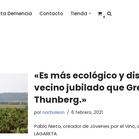
sita Demencia
Contacto
Tienda
0
«Es más ecológico y di
vecino jubilado que Gr
Thunberg.»
por
nacholeon
6 febrero, 2021
Pablo Nieto, creador de Jóvenes por el Vino, 
LAGARETA.