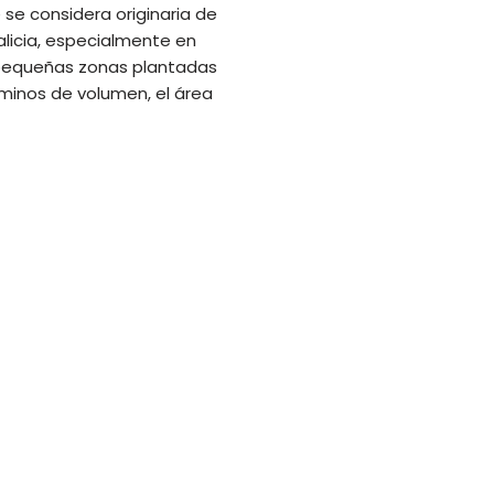
se considera originaria de
licia, especialmente en
n pequeñas zonas plantadas
rminos de volumen, el área