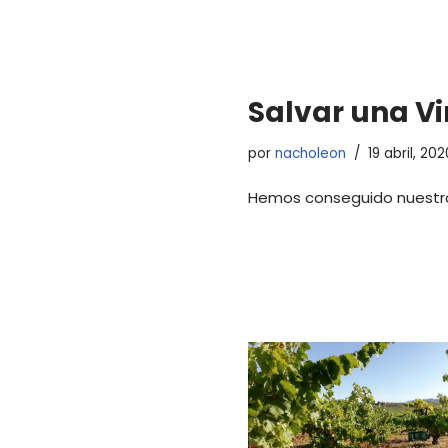
Salvar una V
por
nacholeon
19 abril, 20
Hemos conseguido nuestro 