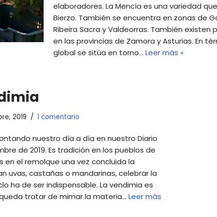
elaboradores. La Mencía es una variedad que 
Bierzo. También se encuentra en zonas de Ga
Ribeira Sacra y Valdeorras. También existe
en las provincias de Zamora y Asturias. En té
global se sitúa en torno…
Leer más »
ndimia
re, 2019
1 comentario
ontando nuestro día a día en nuestro Diario
bre de 2019. Es tradición en los pueblos de
s en el remolque una vez concluida la
ean uvas, castañas o mandarinas, celebrar la
clo ha de ser indispensable. La vendimia es
s queda tratar de mimar la materia…
Leer más