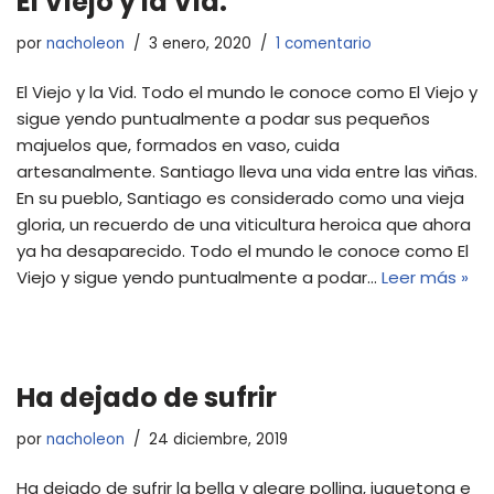
El Viejo y la Vid.
por
nacholeon
3 enero, 2020
1 comentario
El Viejo y la Vid. Todo el mundo le conoce como El Viejo y
sigue yendo puntualmente a podar sus pequeños
majuelos que, formados en vaso, cuida
artesanalmente. Santiago lleva una vida entre las viñas.
En su pueblo, Santiago es considerado como una vieja
gloria, un recuerdo de una viticultura heroica que ahora
ya ha desaparecido. Todo el mundo le conoce como El
Viejo y sigue yendo puntualmente a podar…
Leer más »
Ha dejado de sufrir
por
nacholeon
24 diciembre, 2019
Ha dejado de sufrir la bella y alegre pollina, juguetona e