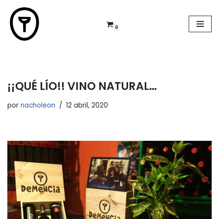
Saltar
0
al
contenido
¡¡QUÉ LÍO!! VINO NATURAL…
por
nacholeon
12 abril, 2020