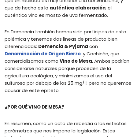
que en realidad es muy anterior a la convencional, y
que de hecho es la
auténtica elaboración
, el
auténtico vino es mosto de uva fermentado.
En Demencia también hemos sido partícipes de esta
polémica y tenemos dos líneas de producto bien
diferenciadas:
Demencia & Pyjama
con
Denominación de Origen Bierzo
, y Cachicán, que
comercializamos como
Vino de Mesa
. Ambos podrían
considerarse naturales porque proceden de la
agricultura ecológica, y minimizamos el uso del
sulfuroso por debajo de los 25 mg/ l; pero no queremos
abusar de este epíteto.
¿POR QUÉ VINO DE MESA?
En resumen, como un acto de rebeldía a los estrictos
parámetros que nos impone la legislación. Estas