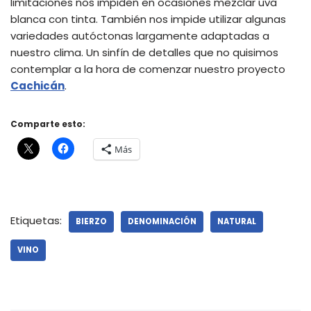
limitaciones nos impiden en ocasiones mezclar uva
blanca con tinta. También nos impide utilizar algunas
variedades autóctonas largamente adaptadas a
nuestro clima. Un sinfín de detalles que no quisimos
contemplar a la hora de comenzar nuestro proyecto
Cachicán
.
Comparte esto:
Más
Etiquetas:
BIERZO
DENOMINACIÓN
NATURAL
VINO