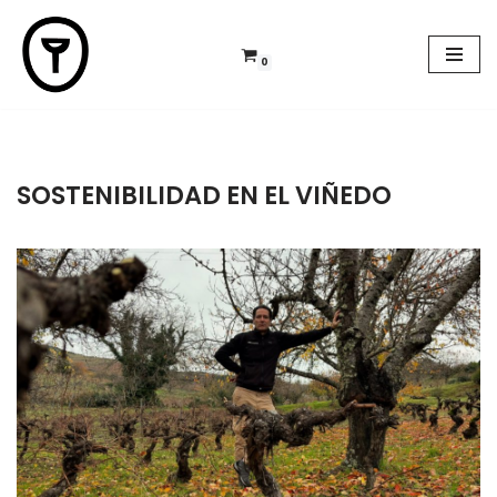
Saltar
0
al
contenido
SOSTENIBILIDAD EN EL VIÑEDO