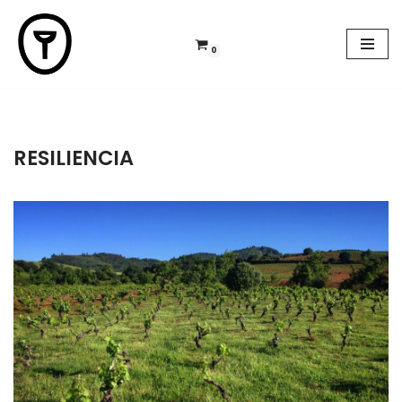
Saltar
0
al
contenido
RESILIENCIA