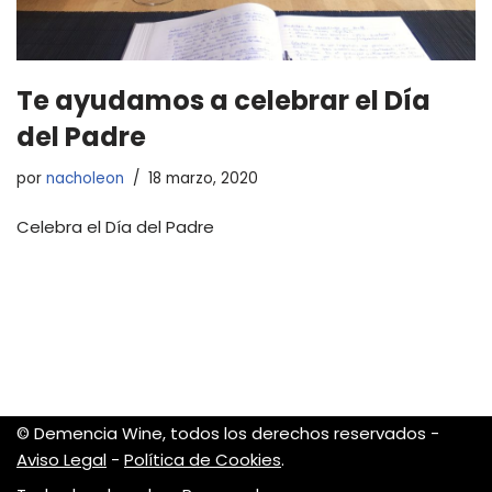
Te ayudamos a celebrar el Día
del Padre
por
nacholeon
18 marzo, 2020
Celebra el Día del Padre
© Demencia Wine, todos los derechos reservados -
Aviso Legal
-
Política de Cookies
.