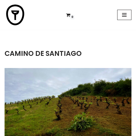
Saltar
0
al
contenido
CAMINO DE SANTIAGO